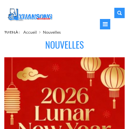
Accueil
Nouvelles
TU ES LÀ :
NOUVELLES