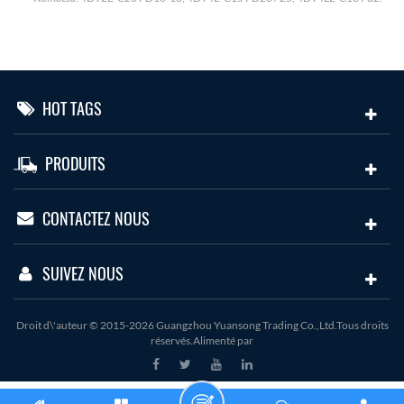
HOT TAGS
PRODUITS
CONTACTEZ NOUS
SUIVEZ NOUS
Droit d\'auteur © 2015-2026 Guangzhou Yuansong Trading Co.,Ltd.Tous droits
réservés.Alimenté par